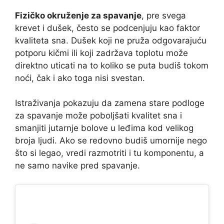
Fizičko okruženje za spavanje
, pre svega
krevet i dušek, često se podcenjuju kao faktor
kvaliteta sna. Dušek koji ne pruža odgovarajuću
potporu kičmi ili koji zadržava toplotu može
direktno uticati na to koliko se puta budiš tokom
noći, čak i ako toga nisi svestan.
Istraživanja pokazuju da zamena stare podloge
za spavanje može poboljšati kvalitet sna i
smanjiti jutarnje bolove u leđima kod velikog
broja ljudi. Ako se redovno budiš umornije nego
što si legao, vredi razmotriti i tu komponentu, a
ne samo navike pred spavanje.