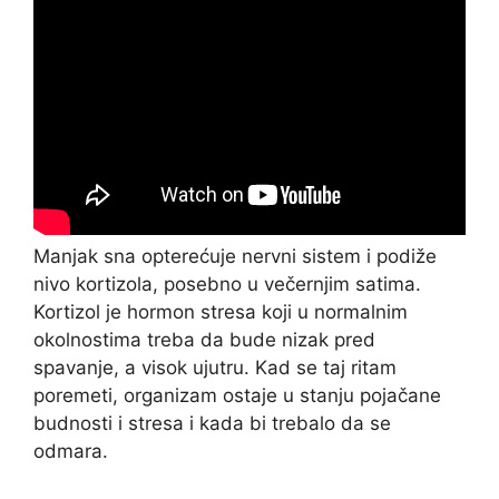
Manjak sna opterećuje nervni sistem i podiže
nivo kortizola, posebno u večernjim satima.
Kortizol je hormon stresa koji u normalnim
okolnostima treba da bude nizak pred
spavanje, a visok ujutru. Kad se taj ritam
poremeti, organizam ostaje u stanju pojačane
budnosti i stresa i kada bi trebalo da se
odmara.