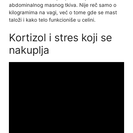
abdominalnog masnog tkiva. Nije reč samo o
kilogramima na vagi, već o tome gde se mast
taloži i kako telo funkcioniše u celini.
Kortizol i stres koji se
nakuplja