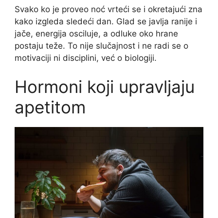
Svako ko je proveo noć vrteći se i okretajući zna
kako izgleda sledeći dan. Glad se javlja ranije i
jače, energija osciluje, a odluke oko hrane
postaju teže. To nije slučajnost i ne radi se o
motivaciji ni disciplini, već o biologiji.
Hormoni koji upravljaju
apetitom