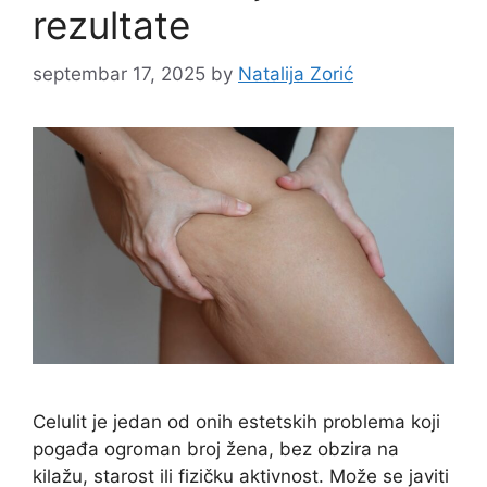
rezultate
septembar 17, 2025
by
Natalija Zorić
Celulit je jedan od onih estetskih problema koji
pogađa ogroman broj žena, bez obzira na
kilažu, starost ili fizičku aktivnost. Može se javiti