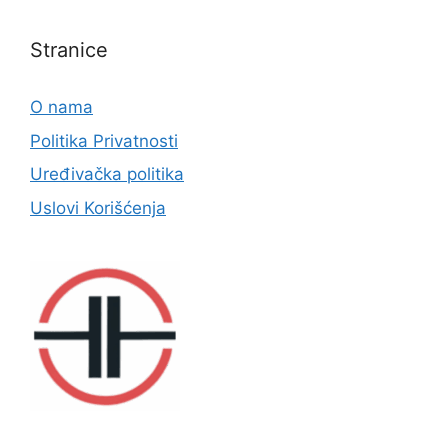
Stranice
O nama
Politika Privatnosti
Uređivačka politika
Uslovi Korišćenja