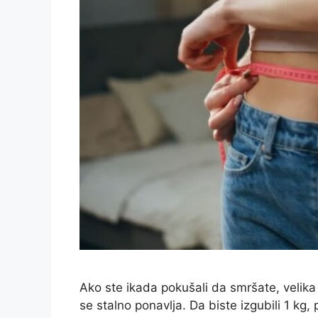
Ako ste ikada pokušali da smršate, velika 
se stalno ponavlja. Da biste izgubili 1 kg, 