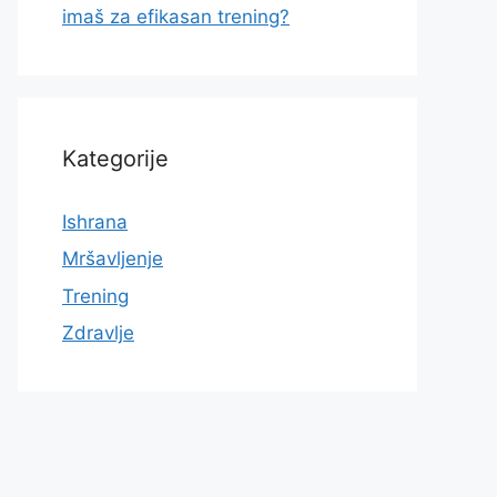
imaš za efikasan trening?
Kategorije
Ishrana
Mršavljenje
Trening
Zdravlje